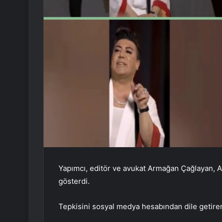
Yapımcı, editör ve avukat Armağan Çağlayan, Ayva
gösterdi.
Tepkisini sosyal medya hesabından dile getiren