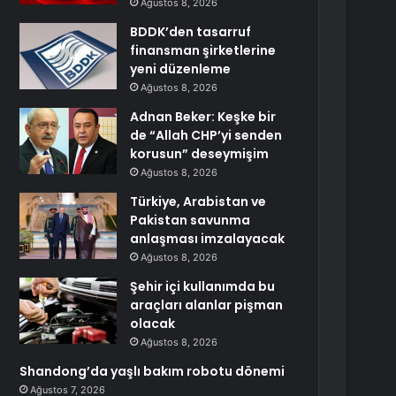
Ağustos 8, 2026
BDDK’den tasarruf
finansman şirketlerine
yeni düzenleme
Ağustos 8, 2026
Adnan Beker: Keşke bir
de “Allah CHP’yi senden
korusun” deseymişim
Ağustos 8, 2026
Türkiye, Arabistan ve
Pakistan savunma
anlaşması imzalayacak
Ağustos 8, 2026
Şehir içi kullanımda bu
araçları alanlar pişman
olacak
Ağustos 8, 2026
Shandong’da yaşlı bakım robotu dönemi
Ağustos 7, 2026