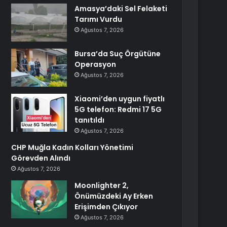
Amasya’daki Sel Felaketi
Tarımı Vurdu
Ağustos 7, 2026
Bursa’da Suç Örgütüne
Operasyon
Ağustos 7, 2026
Xiaomi’den uygun fiyatlı
5G telefon: Redmi 17 5G
tanıtıldı
Ağustos 7, 2026
CHP Muğla Kadın Kolları Yönetimi
Görevden Alındı
Ağustos 7, 2026
Moonlighter 2,
Önümüzdeki Ay Erken
Erişimden Çıkıyor
Ağustos 7, 2026