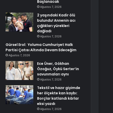
Başlanacak
Ağustos 7, 2026
2 yaşındaki Kadir ölü
bulundu! Annenin acı
çığlıkları yürekleri
dağladı
Ağustos 7, 2026
Gürsel Erol: Yoluma Cumhuriyet Halk
Partisi Çatısı Altında Devam Edeceğim
Ağustos 7, 2026
Ece Üner, Gökhan
Özoğuz, Öykü Serter’in
savunmaları aynı
Ağustos 7, 2026
Tekstil ve hazır giyimde
her ölçekte kan kaybı:
Borçlar katlandı kârlar
eksi yazdı
Ağustos 7, 2026