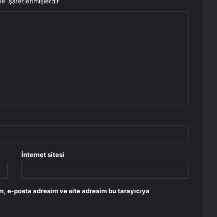
le işaretlenmişlerdir
İnternet sitesi
m, e-posta adresim ve site adresim bu tarayıcıya