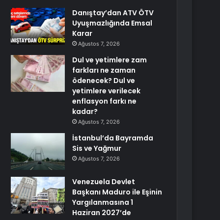
Danıştay’dan ATV ÖTV
Uyuşmazlığında Emsal
Karar
Ağustos 7, 2026
Dul ve yetimlere zam
farkları ne zaman
ödenecek? Dul ve
yetimlere verilecek
enflasyon farkı ne
kadar?
Ağustos 7, 2026
İstanbul’da Bayramda
Sis ve Yağmur
Ağustos 7, 2026
Venezuela Devlet
Başkanı Maduro ile Eşinin
Yargılanmasına 1
Haziran 2027’de