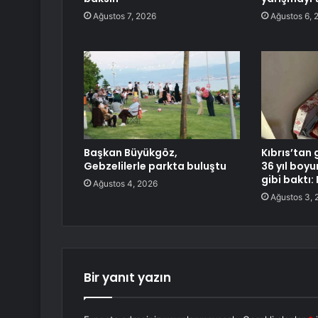
Ağustos 7, 2026
Ağustos 6, 
Başkan Büyükgöz,
Kıbrıs’tan 
Gebzelilerle parkta buluştu
36 yıl boy
gibi baktı:
Ağustos 4, 2026
Ağustos 3, 
Bir yanıt yazın