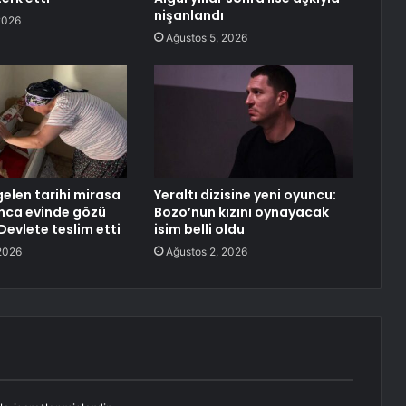
nişanlandı
2026
Ağustos 5, 2026
gelen tarihi mirasa
Yeraltı dizisine yeni oyuncu:
unca evinde gözü
Bozo’nun kızını oynayacak
 Devlete teslim etti
isim belli oldu
2026
Ağustos 2, 2026