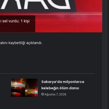
tını kaybettiği açıklandı.
Sakarya’da milyonlarca
kelebeğin ölüm dansı
Ağustos 7, 2026