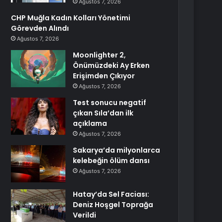
Ağustos 7, 2026
CHP Muğla Kadın Kolları Yönetimi
Görevden Alındı
Ağustos 7, 2026
Moonlighter 2,
Önümüzdeki Ay Erken
Erişimden Çıkıyor
Ağustos 7, 2026
Test sonucu negatif
çıkan Sıla’dan ilk
açıklama
Ağustos 7, 2026
Sakarya’da milyonlarca
kelebeğin ölüm dansı
Ağustos 7, 2026
Hatay’da Sel Faciası:
Deniz Hoşgel Toprağa
Verildi