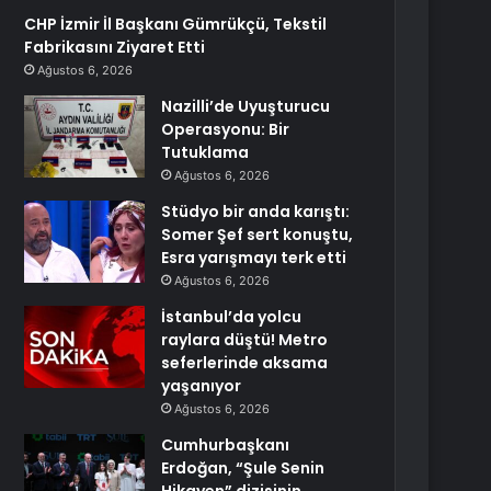
CHP İzmir İl Başkanı Gümrükçü, Tekstil
Fabrikasını Ziyaret Etti
Ağustos 6, 2026
Nazilli’de Uyuşturucu
Operasyonu: Bir
Tutuklama
Ağustos 6, 2026
Stüdyo bir anda karıştı:
Somer Şef sert konuştu,
Esra yarışmayı terk etti
Ağustos 6, 2026
İstanbul’da yolcu
raylara düştü! Metro
seferlerinde aksama
yaşanıyor
Ağustos 6, 2026
Cumhurbaşkanı
Erdoğan, “Şule Senin