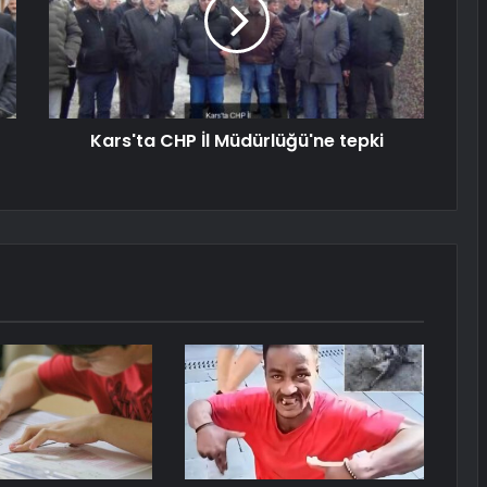
Kars'ta CHP İl Müdürlüğü'ne tepki