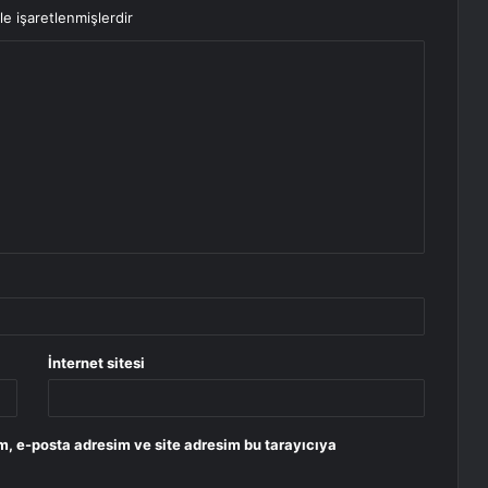
le işaretlenmişlerdir
İnternet sitesi
m, e-posta adresim ve site adresim bu tarayıcıya