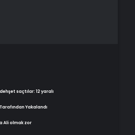
ehşet saçtılar: 12 yaralı
s Tarafından Yakalandı
a Ali olmak zor