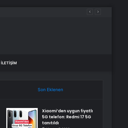
İLETIŞIM
Son Eklenen
Xiaomi’den uygun fiyatlı
5G telefon: Redmi 17 5G
tanıtıldı