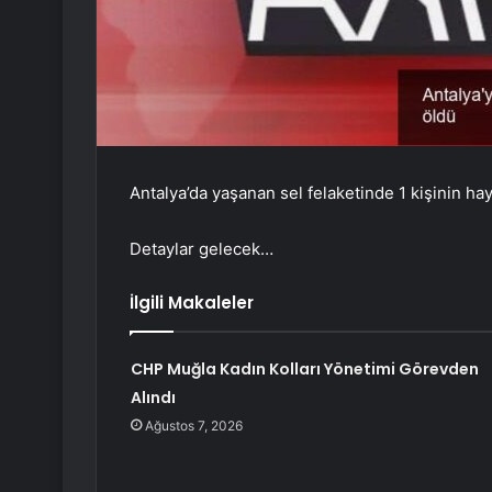
Antalya’da yaşanan sel felaketinde 1 kişinin haya
Detaylar gelecek…
İlgili Makaleler
CHP Muğla Kadın Kolları Yönetimi Görevden
Alındı
Ağustos 7, 2026