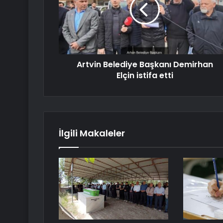
Artvin Belediye Başkanı Demirhan
Elçin istifa etti
İlgili Makaleler