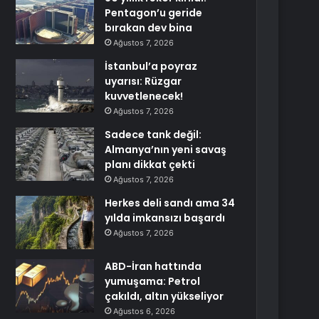
Pentagon’u geride
bırakan dev bina
Ağustos 7, 2026
İstanbul’a poyraz
uyarısı: Rüzgar
kuvvetlenecek!
Ağustos 7, 2026
Sadece tank değil:
Almanya’nın yeni savaş
planı dikkat çekti
Ağustos 7, 2026
Herkes deli sandı ama 34
yılda imkansızı başardı
Ağustos 7, 2026
ABD-İran hattında
yumuşama: Petrol
çakıldı, altın yükseliyor
Ağustos 6, 2026