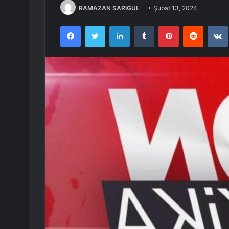
RAMAZAN SARIGÜL
Şubat 13, 2024
Facebook
Twitter
LinkedIn
Tumblr
Pinterest
Reddit