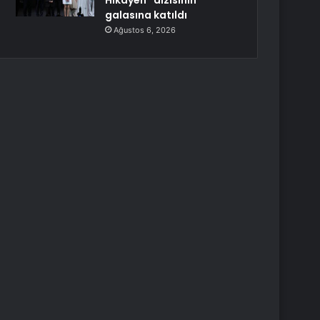
Hikayen” dizisinin
galasına katıldı
Ağustos 6, 2026