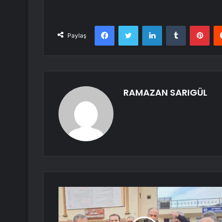
Facebook
Twitter
LinkedIn
Tumblr
Pint
Paylaş
RAMAZAN SARIGÜL