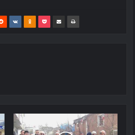
erest
Reddit
VKontakte
Odnoklassniki
Pocket
E-Posta ile paylaş
Yazdır