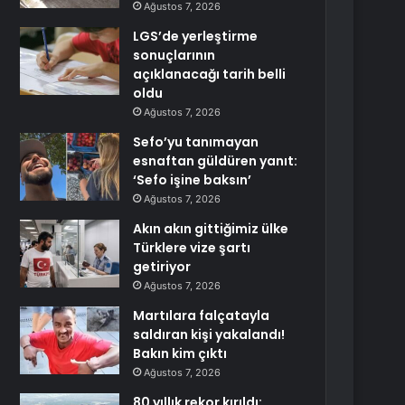
Ağustos 7, 2026
LGS’de yerleştirme
sonuçlarının
açıklanacağı tarih belli
oldu
Ağustos 7, 2026
Sefo’yu tanımayan
esnaftan güldüren yanıt:
‘Sefo işine baksın’
Ağustos 7, 2026
Akın akın gittiğimiz ülke
Türklere vize şartı
getiriyor
Ağustos 7, 2026
Martılara falçatayla
saldıran kişi yakalandı!
Bakın kim çıktı
Ağustos 7, 2026
80 yıllık rekor kırıldı: