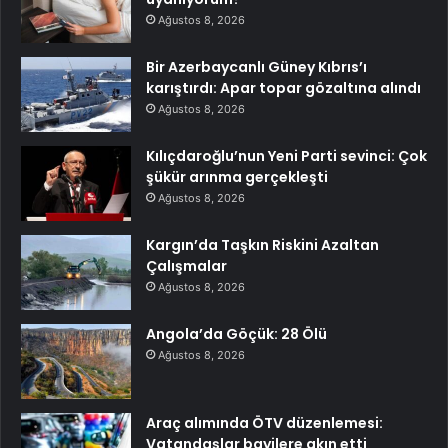
Ağustos 8, 2026
Bir Azerbaycanlı Güney Kıbrıs’ı
karıştırdı: Apar topar gözaltına alındı
Ağustos 8, 2026
Kılıçdaroğlu’nun Yeni Parti sevinci: Çok
şükür arınma gerçekleşti
Ağustos 8, 2026
Kargın’da Taşkın Riskini Azaltan
Çalışmalar
Ağustos 8, 2026
Angola’da Göçük: 28 Ölü
Ağustos 8, 2026
Araç alımında ÖTV düzenlemesi:
Vatandaşlar bayilere akın etti