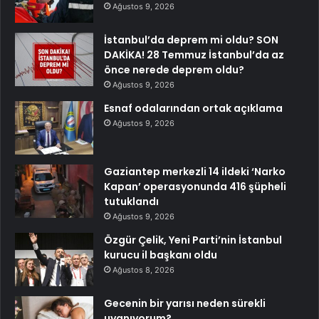
Ağustos 9, 2026
İstanbul’da deprem mi oldu? SON
DAKİKA! 28 Temmuz İstanbul’da az
önce nerede deprem oldu?
Ağustos 9, 2026
Esnaf odalarından ortak açıklama
Ağustos 9, 2026
Gaziantep merkezli 14 ildeki ‘Narko
Kapan’ operasyonunda 416 şüpheli
tutuklandı
Ağustos 9, 2026
Özgür Çelik, Yeni Parti’nin İstanbul
kurucu il başkanı oldu
Ağustos 8, 2026
Gecenin bir yarısı neden sürekli
uyanıyorum?