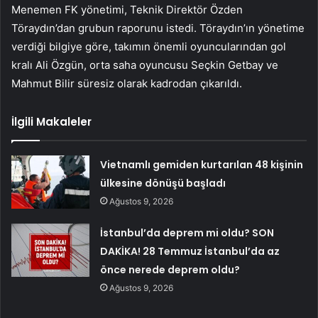
Menemen FK yönetimi, Teknik Direktör Özden
Töraydın’dan grubun raporunu istedi. Töraydın’ın yönetime
verdiği bilgiye göre, takımın önemli oyuncularından gol
kralı Ali Özgün, orta saha oyuncusu Seçkin Getbay ve
Mahmut Bilir süresiz olarak kadrodan çıkarıldı.
İlgili Makaleler
Vietnamlı gemiden kurtarılan 48 kişinin
ülkesine dönüşü başladı
Ağustos 9, 2026
İstanbul’da deprem mi oldu? SON
DAKİKA! 28 Temmuz İstanbul’da az
önce nerede deprem oldu?
Ağustos 9, 2026