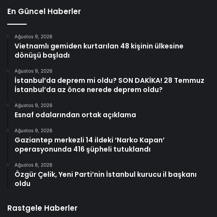
En Güncel Haberler
Ağustos 9, 2026
Vietnamlı gemiden kurtarılan 48 kişinin ülkesine
dönüşü başladı
Ağustos 9, 2026
İstanbul’da deprem mi oldu? SON DAKİKA! 28 Temmuz
İstanbul’da az önce nerede deprem oldu?
Ağustos 9, 2026
Esnaf odalarından ortak açıklama
Ağustos 9, 2026
Gaziantep merkezli 14 ildeki ‘Narko Kapan’
operasyonunda 416 şüpheli tutuklandı
Ağustos 8, 2026
Özgür Çelik, Yeni Parti’nin İstanbul kurucu il başkanı
oldu
Rastgele Haberler