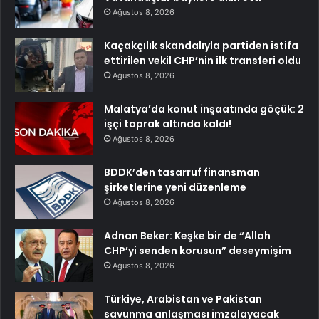
Ağustos 8, 2026
Kaçakçılık skandalıyla partiden istifa
ettirilen vekil CHP’nin ilk transferi oldu
Ağustos 8, 2026
Malatya’da konut inşaatında göçük: 2
işçi toprak altında kaldı!
Ağustos 8, 2026
BDDK’den tasarruf finansman
şirketlerine yeni düzenleme
Ağustos 8, 2026
Adnan Beker: Keşke bir de “Allah
CHP’yi senden korusun” deseymişim
Ağustos 8, 2026
Türkiye, Arabistan ve Pakistan
savunma anlaşması imzalayacak