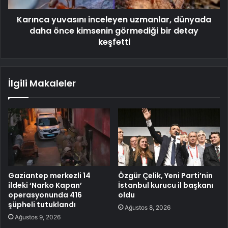
Karınca yuvasını inceleyen uzmanlar, dünyada
daha önce kimsenin görmediği bir detay
keşfetti
İlgili Makaleler
Gaziantep merkezli 14
Özgür Çelik, Yeni Parti’nin
ildeki ‘Narko Kapan’
İstanbul kurucu il başkanı
operasyonunda 416
oldu
şüpheli tutuklandı
Ağustos 8, 2026
Ağustos 9, 2026