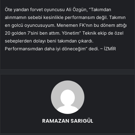
Öte yandan forvet oyuncusu Ali Özgün, “Takımdan
alınmamın sebebi kesinlikle performansım değil. Takımın
en golcü oyuncusuyum. Menemen FK’nın bu dönem attığı
20 golden 7’sini ben attım. Yönetim” Teknik ekip de özel
sebeplerden dolayı beni takımdan çıkardı.
Performansımdan daha iyi döneceğim” dedi. – İZMİR
RAMAZAN SARIGÜL