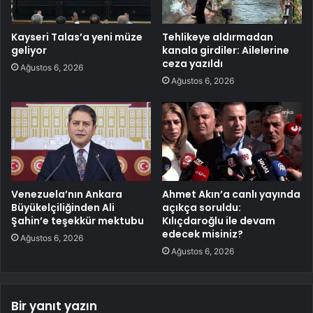
Kayseri Talas’a yeni müze
Tehlikeye aldırmadan
geliyor
kanala girdiler: Ailelerine
ceza yazıldı
Ağustos 6, 2026
Ağustos 6, 2026
Venezuela’nın Ankara
Ahmet Akın’a canlı yayında
Büyükelçiliğinden Ali
açıkça soruldu:
Şahin’e teşekkür mektubu
Kılıçdaroğlu ile devam
edecek misiniz?
Ağustos 6, 2026
Ağustos 6, 2026
Bir yanıt yazın