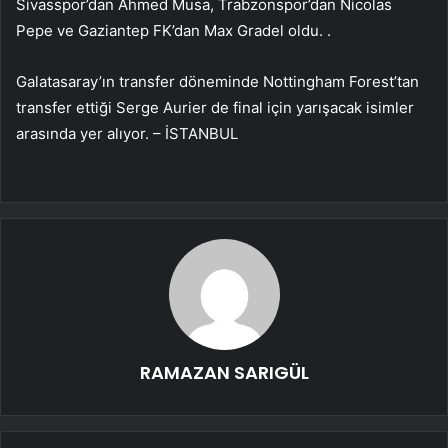
Sivasspor’dan Ahmed Musa, Trabzonspor’dan Nicolas
Pepe ve Gaziantep FK’dan Max Gradel oldu. .
Galatasaray’ın transfer döneminde Nottingham Forest’tan
transfer ettiği Serge Aurier de final için yarışacak isimler
arasında yer alıyor. – İSTANBUL
RAMAZAN SARIGÜL