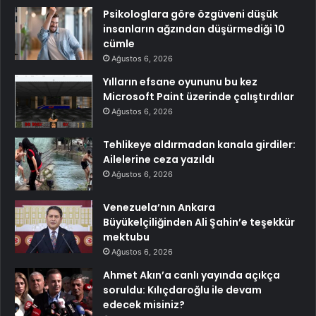
Psikologlara göre özgüveni düşük
insanların ağzından düşürmediği 10
cümle
Ağustos 6, 2026
Yılların efsane oyununu bu kez
Microsoft Paint üzerinde çalıştırdılar
Ağustos 6, 2026
Tehlikeye aldırmadan kanala girdiler:
Ailelerine ceza yazıldı
Ağustos 6, 2026
Venezuela’nın Ankara
Büyükelçiliğinden Ali Şahin’e teşekkür
mektubu
Ağustos 6, 2026
Ahmet Akın’a canlı yayında açıkça
soruldu: Kılıçdaroğlu ile devam
edecek misiniz?