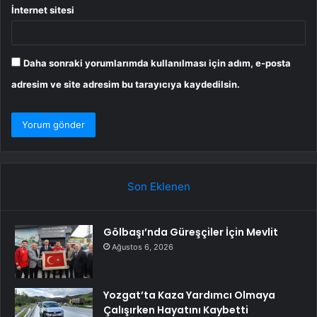
İnternet sitesi
Daha sonraki yorumlarımda kullanılması için adım, e-posta
adresim ve site adresim bu tarayıcıya kaydedilsin.
Son Eklenen
Gölbaşı’nda Güreşçiler İçin Mevlit
Ağustos 6, 2026
Yozgat’ta Kaza Yardımcı Olmaya
Çalışırken Hayatını Kaybetti