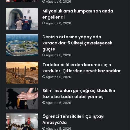
Ağustos 6, 2026
Milyonluk arsa kumpası son anda
engellendi
Ağustos 6, 2026
Denizin ortasına yapay ada
kuracaklar: 5 ülkeyi çevreleyecek
güçte
Ağustos 6, 2026
Tarlalarını fillerden korumak için
kurdular: Çitlerden servet kazandılar
Ağustos 6, 2026
Bilim insanları gerçeği açıkladı: Em
fazla bu kadar olabiliyormuş
Ağustos 6, 2026
Öğrenci Temsilcileri Çalıştayı
Amasya’da
Ağustos 5, 2026