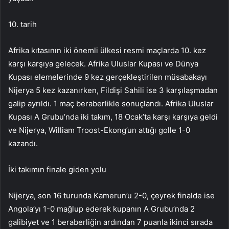
10. tarih
Afrika kıtasının iki önemli ülkesi resmi maçlarda 10. kez
karşı karşıya gelecek. Afrika Uluslar Kupası ve Dünya
Kupası elemelerinde 9 kez gerçekleştirilen müsabakayı
Nijerya 5 kez kazanırken, Fildişi Sahili ise 3 karşılaşmadan
galip ayrıldı. 1 maç beraberlikle sonuçlandı. Afrika Uluslar
Kupası A Grubu’nda iki takım, 18 Ocak’ta karşı karşıya geldi
ve Nijerya, William Troost-Ekong’un attığı golle 1-0
kazandı.
İki takımın finale giden yolu
Nijerya, son 16 turunda Kamerun’u 2-0, çeyrek finalde ise
Angola’yı 1-0 mağlup ederek kupanın A Grubu’nda 2
galibiyet ve 1 beraberliğin ardından 7 puanla ikinci sırada