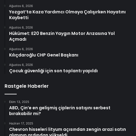
Ağustos 6, 2026
Yozgat’ta Kaza Yardımcı Olmaya Çalışırken Hayatını
Kaybetti
Ağustos 6, 2026
Hükümet: E20 Benzin Yaygın Motor Arızasına Yol
Açmadı
Ağustos 6, 2026
Kılıçdaroğlu CHP Genel Başkanı
Ağustos 6, 2026
Çocuk güvenliği için son toplantı yapıldı
Rastgele Haberler
Ekim 13, 2025
ABD, Çin’e en gelişmiş çiplerin satışını serbest
bırakabilir mi?
Haziran 17, 2025
Chevron hisseleri lityum açısından zengin arazi satın
alımının ardından yükseldi