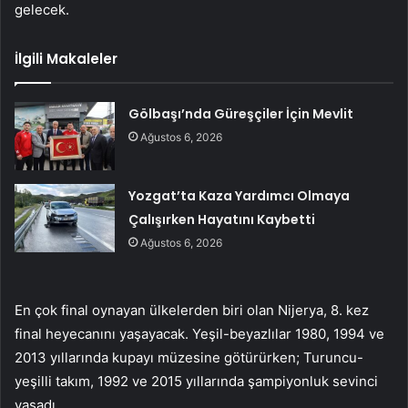
gelecek.
İlgili Makaleler
Gölbaşı’nda Güreşçiler İçin Mevlit
Ağustos 6, 2026
Yozgat’ta Kaza Yardımcı Olmaya
Çalışırken Hayatını Kaybetti
Ağustos 6, 2026
En çok final oynayan ülkelerden biri olan Nijerya, 8. kez
final heyecanını yaşayacak. Yeşil-beyazlılar 1980, 1994 ve
2013 yıllarında kupayı müzesine götürürken; Turuncu-
yeşilli takım, 1992 ve 2015 yıllarında şampiyonluk sevinci
yaşadı.