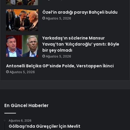
Özel’in aradığı parayı Bahçeli buldu
Ağustos 5, 2026
Yarkadaş’ın sözlerine Mansur
Yavaş’tan ‘Kılıçdaroğlu’ yanıtı: Böyle
bir şey olmadı
Ağustos 5, 2026
Antonelli Belçika GP’sinde Polde, Verstappen İkinci
Ağustos 5, 2026
En Güncel Haberler
Ağustos 6, 2026
Gölbaşı’nda Güreşçiler İçin Mevlit