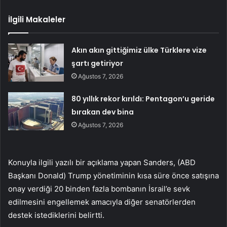
İlgili Makaleler
Akın akın gittiğimiz ülke Türklere vize
şartı getiriyor
Ağustos 7, 2026
80 yıllık rekor kırıldı: Pentagon’u geride
bırakan dev bina
Ağustos 7, 2026
Konuyla ilgili yazılı bir açıklama yapan Sanders, (ABD
Başkanı Donald) Trump yönetiminin kısa süre önce satışına
onay verdiği 20 binden fazla bombanın İsrail’e sevk
edilmesini engellemek amacıyla diğer senatörlerden
destek istediklerini belirtti.