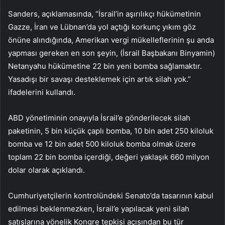
Sanders, açıklamasında, “İsrail’in aşırılıkçı hükümetinin
Gazze, İran ve Lübnan’da yol açtığı korkunç yıkım göz
önüne alındığında, Amerikan vergi mükelleflerinin şu anda
yapması gereken en son şeyin, (İsrail Başbakanı Binyamin)
Netanyahu hükümetine 22 bin yeni bomba sağlamaktır.
Yasadışı bir savaşı desteklemek için artık silah yok.”
ifadelerini kullandı.
ABD yönetiminin onayıyla İsrail’e gönderilecek silah
paketinin, 5 bin küçük çaplı bomba, 10 bin adet 250 kiloluk
bomba ve 12 bin adet 500 kiloluk bomba olmak üzere
toplam 22 bin bomba içerdiği, değeri yaklaşık 660 milyon
dolar olarak açıklandı.
Cumhuriyetçilerin kontrolündeki Senato’da tasarının kabul
edilmesi beklenmezken, İsrail’e yapılacak yeni silah
satışlarına yönelik Kongre tepkisi açısından bu tür