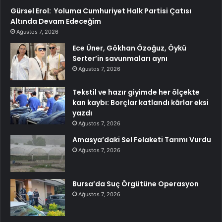
Gürsel Erol: Yoluma Cumhuriyet Halk Partisi Çatısı
Altında Devam Edeceğim
Ağustos 7, 2026
Ece Üner, Gökhan Özoğuz, Öykü
Serter’in savunmaları aynı
Ağustos 7, 2026
Tekstil ve hazır giyimde her ölçekte
kan kaybı: Borçlar katlandı kârlar eksi
yazdı
Ağustos 7, 2026
Amasya’daki Sel Felaketi Tarımı Vurdu
Ağustos 7, 2026
Bursa’da Suç Örgütüne Operasyon
Ağustos 7, 2026