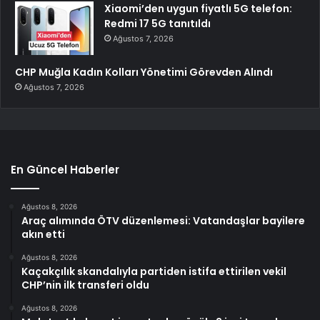
Xiaomi’den uygun fiyatlı 5G telefon:
Redmi 17 5G tanıtıldı
Ağustos 7, 2026
CHP Muğla Kadın Kolları Yönetimi Görevden Alındı
Ağustos 7, 2026
En Güncel Haberler
Ağustos 8, 2026
Araç alımında ÖTV düzenlemesi: Vatandaşlar bayilere
akın etti
Ağustos 8, 2026
Kaçakçılık skandalıyla partiden istifa ettirilen vekil
CHP’nin ilk transferi oldu
Ağustos 8, 2026