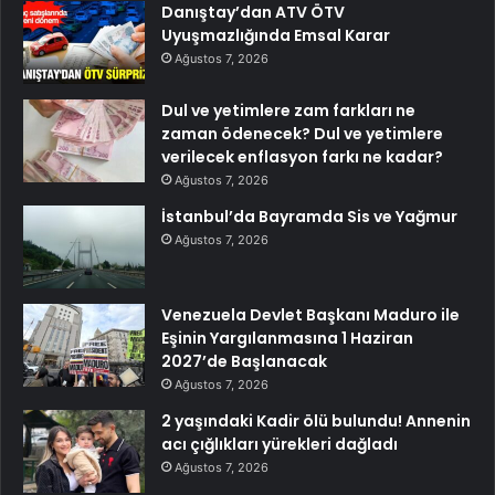
Danıştay’dan ATV ÖTV
Uyuşmazlığında Emsal Karar
Ağustos 7, 2026
Dul ve yetimlere zam farkları ne
zaman ödenecek? Dul ve yetimlere
verilecek enflasyon farkı ne kadar?
Ağustos 7, 2026
İstanbul’da Bayramda Sis ve Yağmur
Ağustos 7, 2026
Venezuela Devlet Başkanı Maduro ile
Eşinin Yargılanmasına 1 Haziran
2027’de Başlanacak
Ağustos 7, 2026
2 yaşındaki Kadir ölü bulundu! Annenin
acı çığlıkları yürekleri dağladı
Ağustos 7, 2026